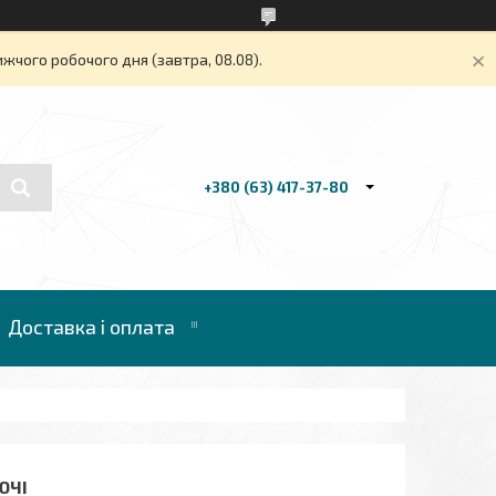
жчого робочого дня (завтра, 08.08).
+380 (63) 417-37-80
Доставка і оплата
ЮЧІ