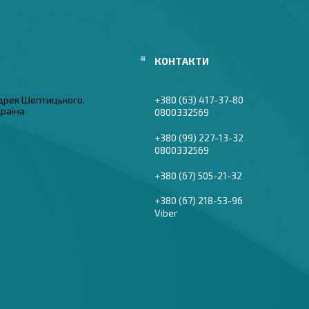
дрея Шептицького,
+380 (63) 417-37-80
країна
0800332569
+380 (99) 227-13-32
0800332569
+380 (67) 505-21-32
+380 (67) 218-53-96
Viber