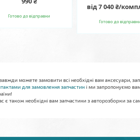
990 ₴
від 7 040 ₴/комп
Готово до відправки
Готово до відправк
 завжди можете замовити всі необхідні вам аксесуари, за
тактами для замовлення запчастин
і ми запропонуємо вам
аїни!
ас є також необхідні вам запчастини
з авторозборки
за са