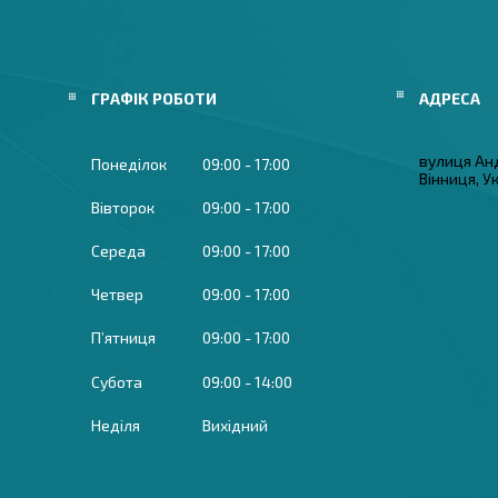
ГРАФІК РОБОТИ
вулиця Ан
Понеділок
09:00
17:00
Вінниця, У
Вівторок
09:00
17:00
Середа
09:00
17:00
Четвер
09:00
17:00
Пʼятниця
09:00
17:00
Субота
09:00
14:00
Неділя
Вихідний