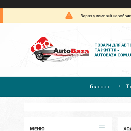
Зараз у компанії неробочи
ТОВАРИ ДЛЯ АВТ
ТА ЖИТТЯ -
AUTOBAZA.COM.
Головна
Т
ХО