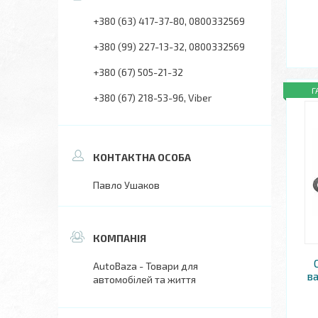
+380 (63) 417-37-80
0800332569
+380 (99) 227-13-32
0800332569
+380 (67) 505-21-32
Г
+380 (67) 218-53-96
Viber
Павло Ушаков
AutoBaza - Товари для
ва
автомобілей та життя