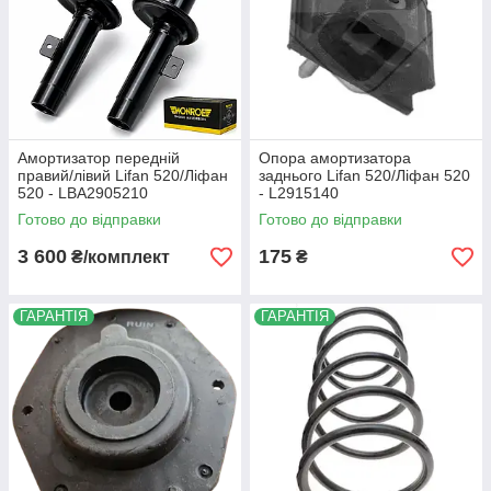
Амортизатор передній
Опора амортизатора
правий/лівий Lifan 520/Ліфан
заднього Lifan 520/Ліфан 520
520 - LBA2905210
- L2915140
Готово до відправки
Готово до відправки
3 600
175
₴/комплект
₴
ГАРАНТІЯ
ГАРАНТІЯ