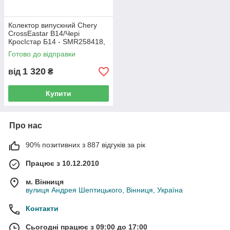
Колектор випускний Chery
CrossEastar B14/Чері
КросІстар Б14 - SMR258418,
(з розбірки)
Готово до відправки
1 320
від
₴
Купити
Про нас
90% позитивних з 887 відгуків за рік
Працює з 10.12.2010
м. Вінниця
вулиця Андрея Шептицького, Вінниця, Україна
Контакти
Сьогодні працює з 09:00 до 17:00