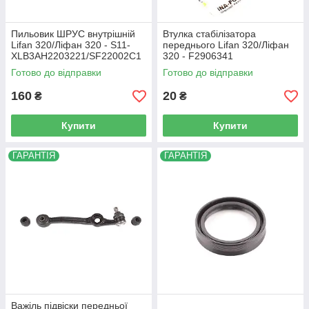
Пильовик ШРУС внутрішній
Втулка стабілізатора
Lifan 320/Ліфан 320 - S11-
переднього Lifan 320/Ліфан
XLB3AH2203221/SF22002C1
320 - F2906341
Готово до відправки
Готово до відправки
160
20
₴
₴
Купити
Купити
ГАРАНТІЯ
ГАРАНТІЯ
Важіль підвіски передньої