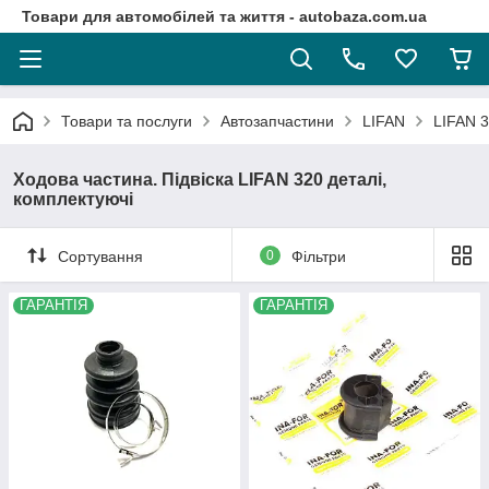
Товари для автомобілей та життя - autobaza.com.ua
Товари та послуги
Автозапчастини
LIFAN
LIFAN 3
Ходова частина. Підвіска LIFAN 320 деталі,
комплектуючі
Сортування
0
Фільтри
ГАРАНТІЯ
ГАРАНТІЯ