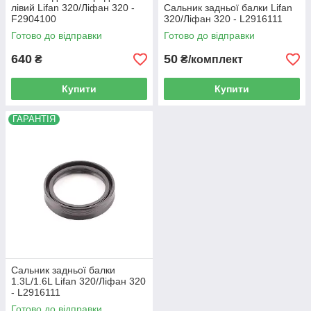
лівий Lifan 320/Ліфан 320 -
Сальник задньої балки Lifan
F2904100
320/Ліфан 320 - L2916111
Готово до відправки
Готово до відправки
640
50
₴
₴/комплект
Купити
Купити
ГАРАНТІЯ
Сальник задньої балки
1.3L/1.6L Lifan 320/Ліфан 320
- L2916111
Готово до відправки