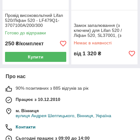
Провід високовольтний Lifan
520/Ліфан 520 - LF479Q1-
3707100A/200/300
Замок запалювання (з
ключем) для Lifan 520 /
Готово до відправки
Ліфан 520, SL37001, (з
розбірки)
250
Немає в наявності
₴/комплект
1 320
від
₴
Купити
Про нас
90% позитивних з 885 відгуків за рік
Працює з 10.12.2010
м. Вінниця
вулиця Андрея Шептицького, Вінниця, Україна
Контакти
Сьогодні працює з 09:00 до 14:00