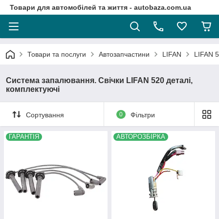
Товари для автомобілей та життя - autobaza.com.ua
Товари та послуги
Автозапчастини
LIFAN
LIFAN 5
Система запалювання. Свічки LIFAN 520 деталі,
комплектуючі
Сортування
0
Фільтри
ГАРАНТІЯ
АВТОРОЗБІРКА