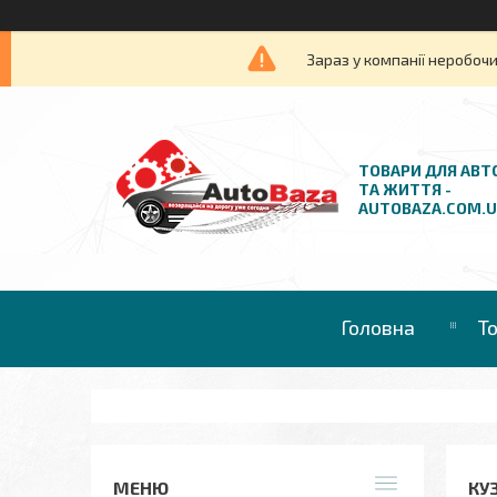
Зараз у компанії неробочи
ТОВАРИ ДЛЯ АВТ
ТА ЖИТТЯ -
AUTOBAZA.COM.
Головна
Т
КУ