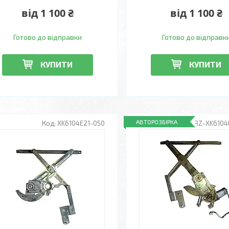
від 1 100 ₴
від 1 100 ₴
Готово до відправки
Готово до відправк
КУПИТИ
КУПИТИ
АВТОРОЗБІРКА
XK6104E21-050
RZ-XK6104