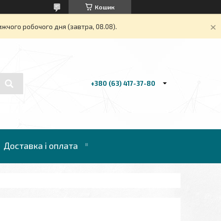
Кошик
жчого робочого дня (завтра, 08.08).
+380 (63) 417-37-80
Доставка і оплата