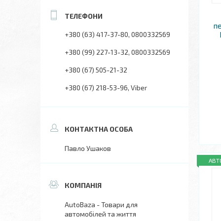
пе
+380 (63) 417-37-80
0800332569
+380 (99) 227-13-32
0800332569
+380 (67) 505-21-32
+380 (67) 218-53-96
Viber
Павло Ушаков
АВТ
AutoBaza - Товари для
автомобілей та життя