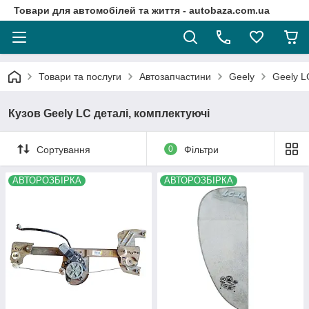
Товари для автомобілей та життя - autobaza.com.ua
Товари та послуги
Автозапчастини
Geely
Geely L
Кузов Geely LC деталі, комплектуючі
Сортування
0
Фільтри
АВТОРОЗБІРКА
АВТОРОЗБІРКА