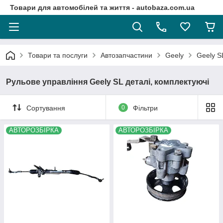
Товари для автомобілей та життя - autobaza.com.ua
Товари та послуги
Автозапчастини
Geely
Geely S
Рульове управління Geely SL деталі, комплектуючі
Сортування
0
Фільтри
АВТОРОЗБІРКА
АВТОРОЗБІРКА