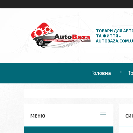
ТОВАРИ ДЛЯ АВТ
ТА ЖИТТЯ -
AUTOBAZA.COM.
Головна
Т
СИ