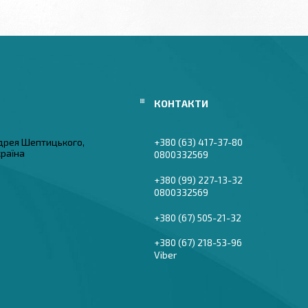
дрея Шептицького,
+380 (63) 417-37-80
країна
0800332569
+380 (99) 227-13-32
0800332569
+380 (67) 505-21-32
+380 (67) 218-53-96
Viber