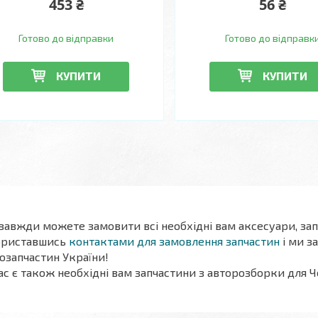
453 ₴
56 ₴
Готово до відправки
Готово до відправк
КУПИТИ
КУПИТИ
 завжди можете замовити всі необхідні вам аксесуари, зап
ориставшись
контактами для замовлення запчастин
і ми з
озапчастин України!
ас є також необхідні вам запчастини
з авторозборки
для Ч