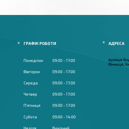
ГРАФІК РОБОТИ
вулиця Ан
Понеділок
09:00
17:00
Вінниця, У
Вівторок
09:00
17:00
Середа
09:00
17:00
Четвер
09:00
17:00
Пʼятниця
09:00
17:00
Субота
09:00
14:00
Неділя
Вихідний