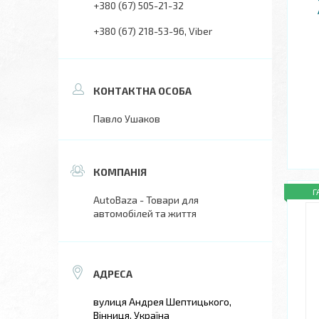
+380 (67) 505-21-32
+380 (67) 218-53-96
Viber
Павло Ушаков
Г
AutoBaza - Товари для
автомобілей та життя
вулиця Андрея Шептицького,
Вінниця, Україна