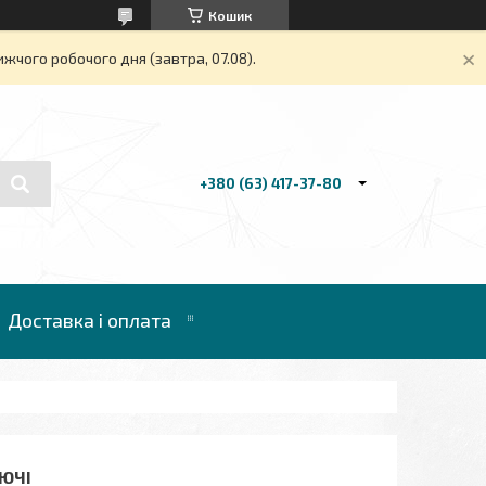
Кошик
жчого робочого дня (завтра, 07.08).
+380 (63) 417-37-80
Доставка і оплата
ЮЧІ