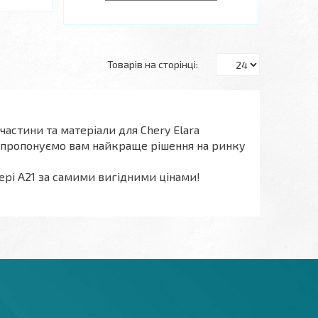
частини та матеріали для Chery Elara
апропонуємо вам найкраще рішення на ринку
ері А21 за самими вигідними цінами!