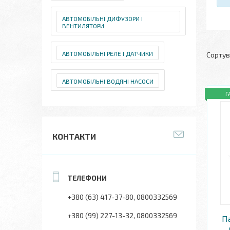
АВТОМОБІЛЬНІ ДИФУЗОРИ І
ВЕНТИЛЯТОРИ
АВТОМОБІЛЬНІ РЕЛЕ І ДАТЧИКИ
АВТОМОБІЛЬНІ ВОДЯНІ НАСОСИ
Г
КОНТАКТИ
+380 (63) 417-37-80
0800332569
+380 (99) 227-13-32
0800332569
Па