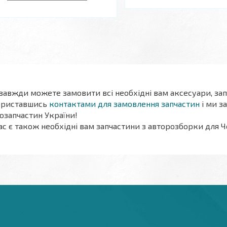
 завжди можете замовити всі необхідні вам аксесуари, зап
ориставшись
контактами для замовлення запчастин
і ми з
озапчастин України!
ас є також необхідні вам запчастини
з авторозборки
для Ч