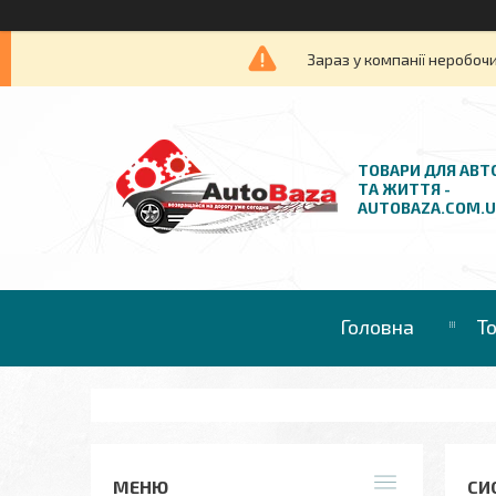
Зараз у компанії неробочи
ТОВАРИ ДЛЯ АВТ
ТА ЖИТТЯ -
AUTOBAZA.COM.
Головна
Т
СИ