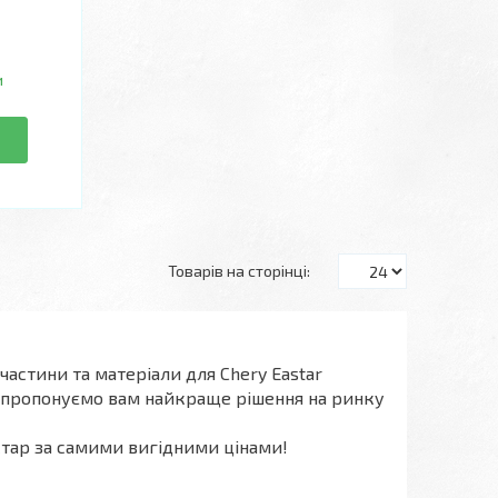
и
частини та матеріали для Chery Eastar
апропонуємо вам найкраще рішення на ринку
стар за самими вигідними цінами!