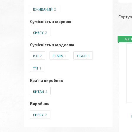
ВЖИВАНИЙ
2
Сумісність з маркою
CHERY
2
АВТ
Сумісність з моделлю
B11
2
ELARA
1
TIGGO
1
T11
1
Країна виробник
КИТАЙ
2
Виробник
CHERY
2