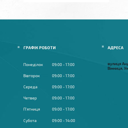
ГРАФІК РОБОТИ
вулиця Ан
Понеділок
09:00
17:00
Вінниця, У
Вівторок
09:00
17:00
Середа
09:00
17:00
Четвер
09:00
17:00
Пʼятниця
09:00
17:00
Субота
09:00
14:00