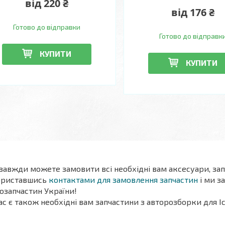
від 220 ₴
від 176 ₴
Готово до відправки
Готово до відправк
КУПИТИ
КУПИТИ
 завжди можете замовити всі необхідні вам аксесуари, зап
ориставшись
контактами для замовлення запчастин
і ми з
озапчастин України!
ас є також необхідні вам запчастини
з авторозборки
для І