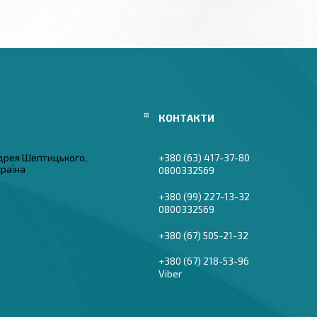
дрея Шептицького,
+380 (63) 417-37-80
країна
0800332569
+380 (99) 227-13-32
0800332569
+380 (67) 505-21-32
+380 (67) 218-53-96
Viber