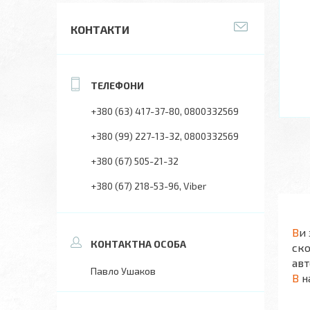
КОНТАКТИ
+380 (63) 417-37-80
0800332569
+380 (99) 227-13-32
0800332569
+380 (67) 505-21-32
+380 (67) 218-53-96
Viber
В
и
ск
авт
Павло Ушаков
В
н