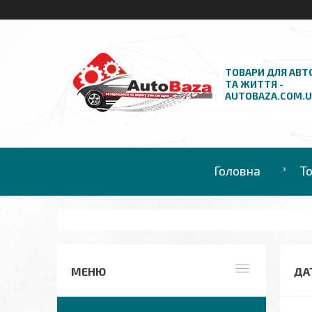
ТОВАРИ ДЛЯ АВТ
ТА ЖИТТЯ -
AUTOBAZA.COM.
Головна
Т
ДА