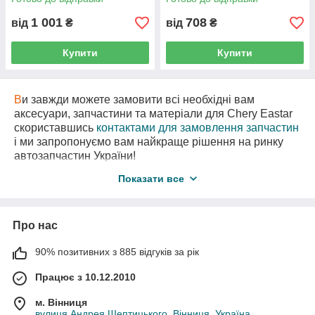
1 001
708
від
₴
від
₴
Купити
Купити
В
и завжди можете замовити всі необхідні вам
аксесуари, запчастини та матеріали для Chery Eastar
скориставшись
контактами для замовлення запчастин
і ми запропонуємо вам найкраще рішення на ринку
автозапчастин України!
В
нас є також необхідні вам запчастини
з
Показати все
авторозборки
для Істар за самими вигідними цінами!
Про нас
90% позитивних з 885 відгуків за рік
Працює з 10.12.2010
м. Вінниця
вулиця Андрея Шептицького, Вінниця, Україна